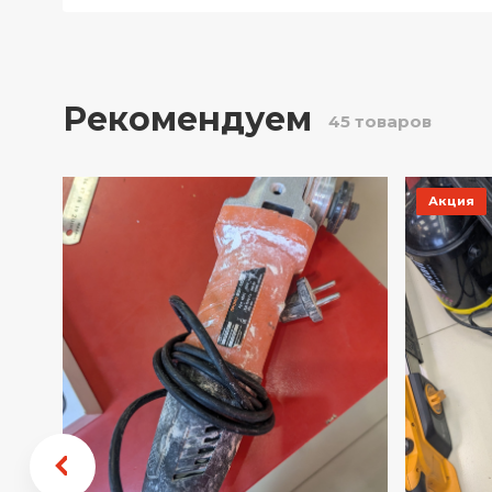
Рекомендуем
45 товаров
Акция