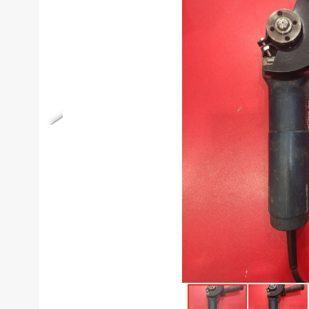
Телефоны
Товары для дома
Фото и видеотехника
Хобби и отдых
Акционные товары
Проданные товары