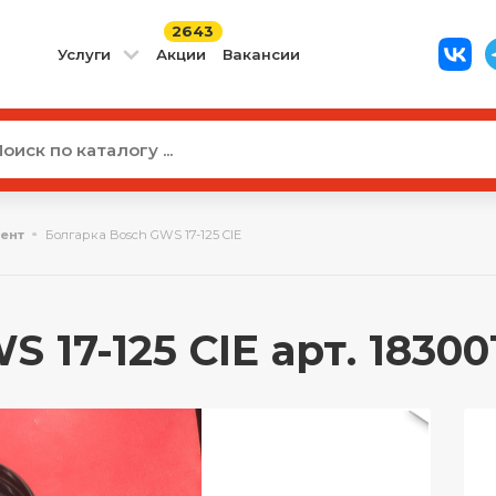
2643
Услуги
Акции
Вакансии
ент
Болгарка Bosch GWS 17-125 CIE
 17-125 CIE арт. 1830