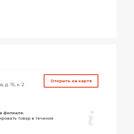
Открыть на карте
д. 15, к. 2
в филиале.
ировать товар в течение