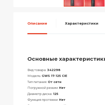
Описание
Характеристики
Основные характеристик
Вид товара:
342298
Модель:
GWS 17-125 CIE
Тип питания:
От сети
Погружной режим:
Нет
Диаметр диска:
125
Функция протяжки:
Нет