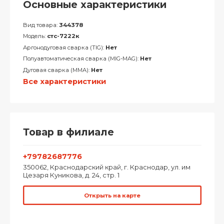
Основные характеристики
Вид товара:
344378
Модель:
стс-7222к
Аргонодуговая сварка (TIG):
Нет
Полуавтоматическая сварка (MIG-MAG):
Нет
Дуговая сварка (MMA):
Нет
Все характеристики
Товар в филиале
+79782687776
350062, Краснодарский край, г. Краснодар, ул. им
Цезаря Куникова, д. 24, стр. 1
Открыть на карте