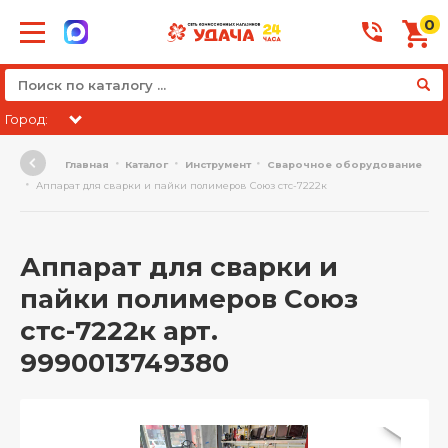
0
Город:
Главная
Каталог
Инструмент
Сварочное оборудование
Аппарат для сварки и пайки полимеров Союз стс-7222к
Аппарат для сварки и
пайки полимеров Союз
стс-7222к арт.
9990013749380